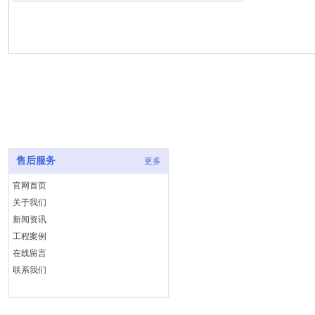
底部导航
联系我们
公司：济南泉
售后服务
更多
联系人：代青
官网首页
关于我们
电话：139-690
新闻资讯
Q Q：283199
工程案例
在线留言
地址：济南市
联系我们
ICP备案
：
鲁I