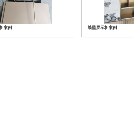
柜案例
墙壁展示柜案例