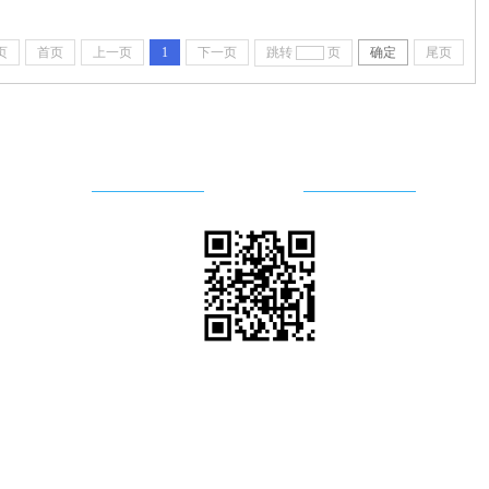
页
首页
上一页
1
下一页
跳转
页
确定
尾页
关注我们
手机站